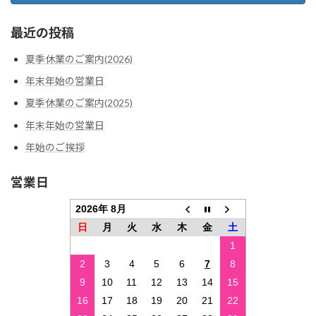
最近の投稿
夏季休業のご案内(2026)
年末年始の営業日
夏季休業のご案内(2025)
年末年始の営業日
年始のご挨拶
営業日
2026年 8月
日
月
火
水
木
金
土
1
2
3
4
5
6
7
8
9
10
11
12
13
14
15
16
17
18
19
20
21
22