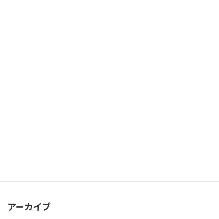
自動車・動産任意売却処分のお知らせ
お知らせ
（入札のご案内）
2024年5月28日
自動車・動産任意売却処分のお知らせ
お知らせ
（内覧会の開催）
2024年5月9日
カテゴリー
お知らせ
アーカイブ