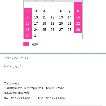
1
2
3
4
5
6
7
8
9
10
11
12
13
14
15
16
17
18
19
20
21
22
23
24
25
26
27
28
29
30
31
定休日
プライバシーポリシー
サイトマップ
〒271-0092
千葉県松戸市松戸1307番地の1 松戸ビル702C
塚本晶也法律事務所
TEL 047-308-6550 ／ FAX 047-308-6551